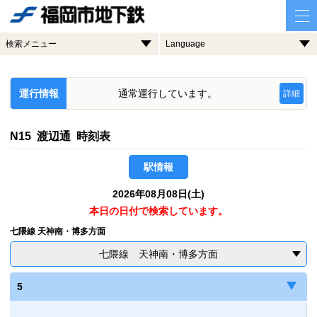
検索メニュー
Language
運行情報
通常運行しています。
詳細
N15 渡辺通 時刻表
駅情報
2026年08月08日(土)
本日の日付で検索しています。
七隈線 天神南・博多方面
七隈線 天神南・博多方面
5