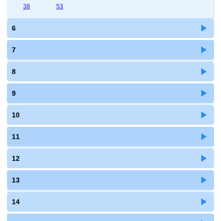
38
53
6
7
8
9
10
11
12
13
14