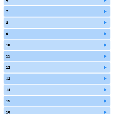
6
7
8
9
10
11
12
13
14
15
16