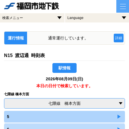
検索メニュー
Language
運行情報
通常運行しています。
詳細
N15 渡辺通 時刻表
駅情報
2026年08月09日(日)
本日の日付で検索しています。
七隈線 橋本方面
七隈線 橋本方面
5