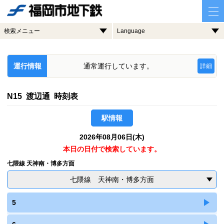
検索メニュー
Language
運行情報
通常運行しています。
詳細
N15 渡辺通 時刻表
駅情報
2026年08月06日(木)
本日の日付で検索しています。
七隈線 天神南・博多方面
七隈線 天神南・博多方面
5