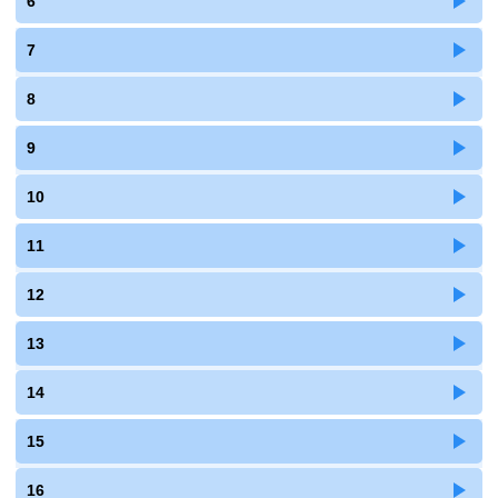
6
7
8
9
10
11
12
13
14
15
16