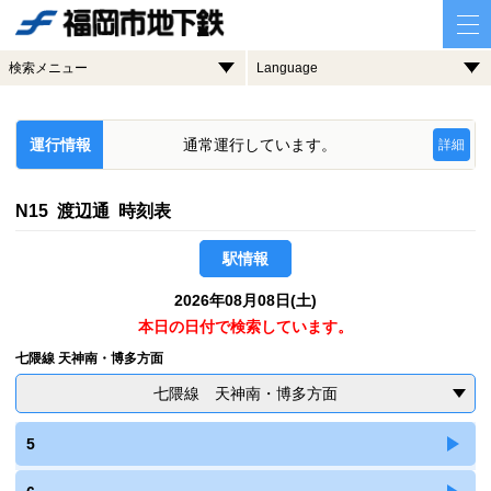
検索メニュー
Language
運行情報
通常運行しています。
詳細
N15 渡辺通 時刻表
駅情報
2026年08月08日(土)
本日の日付で検索しています。
七隈線 天神南・博多方面
七隈線 天神南・博多方面
5