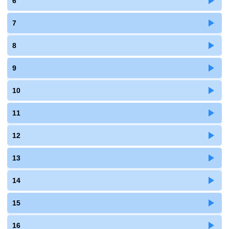
6
7
8
9
10
11
12
13
14
15
16