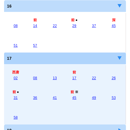
16
前
前
●
深
08
14
22
29
37
45
51
57
17
西唐
前
02
08
13
17
22
26
前
●
前
※
31
36
41
45
49
53
58