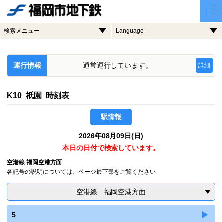
検索メニュー
Language
運行情報
通常運行しています。
詳細
K10 祇園 時刻表
駅情報
2026年08月09日(日)
本日の日付で検索しています。
空港線 福岡空港方面
各記号の説明については、ページ最下部をご覧ください
空港線 福岡空港方面
5