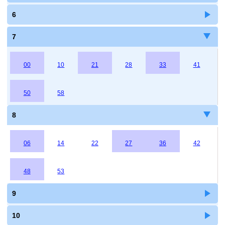
6
7
00
10
21
28
33
41
50
58
8
06
14
22
27
36
42
48
53
9
10