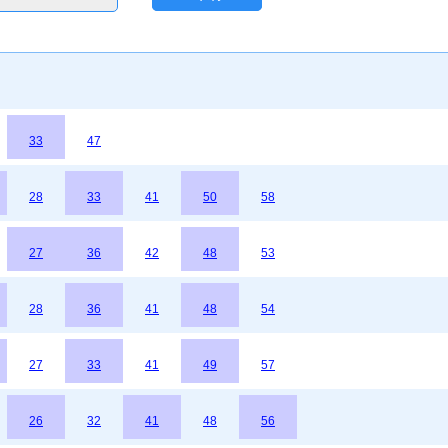
33
47
28
33
41
50
58
27
36
42
48
53
28
36
41
48
54
27
33
41
49
57
26
32
41
48
56