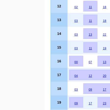
12
02
11
18
13
03
11
18
14
03
13
22
15
03
11
19
16
00
07
13
17
04
12
20
18
03
09
17
19
09
17
23