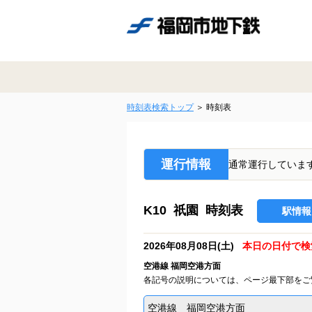
時刻表検索トップ
時刻表
運行情報
通常運行していま
K10 祇園 時刻表
駅情報
2026年08月08日(土)
本日の日付で検
空港線 福岡空港方面
各記号の説明については、ページ最下部をご
空港線 福岡空港方面