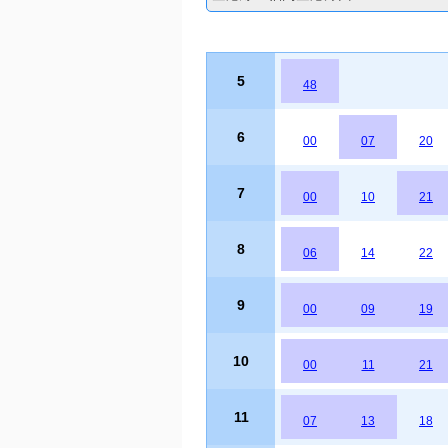
5
48
6
00
07
20
7
00
10
21
8
06
14
22
9
00
09
19
10
00
11
21
11
07
13
18