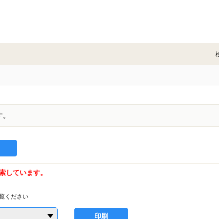
す。
索しています。
覧ください
印刷