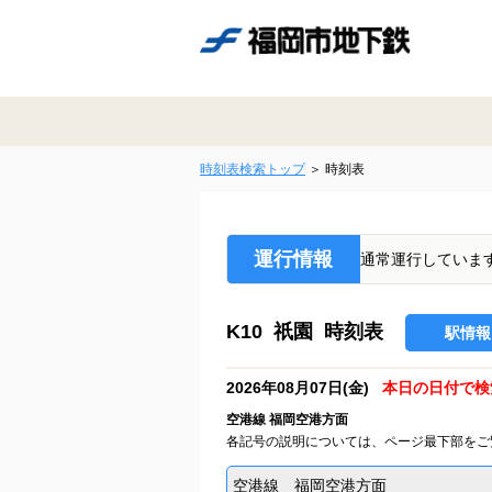
時刻表検索トップ
時刻表
運行情報
通常運行していま
K10 祇園 時刻表
駅情報
2026年08月07日(金)
本日の日付で検
空港線 福岡空港方面
各記号の説明については、ページ最下部をご
空港線 福岡空港方面