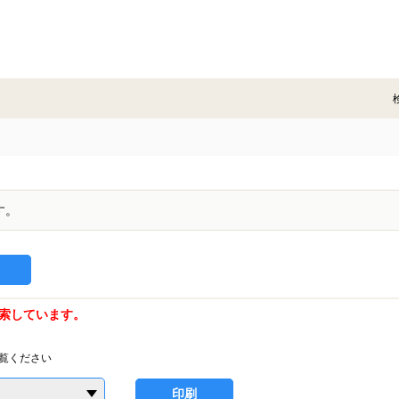
す。
索しています。
覧ください
印刷