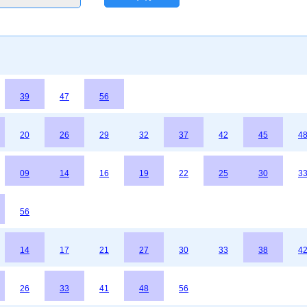
39
47
56
20
26
29
32
37
42
45
4
09
14
16
19
22
25
30
3
56
14
17
21
27
30
33
38
4
26
33
41
48
56