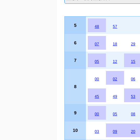
5
48
57
6
07
18
29
7
05
12
15
00
02
06
8
45
49
53
9
00
05
08
10
03
09
20