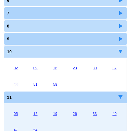
6
7
8
9
10
02
09
16
23
30
37
44
51
58
11
05
12
19
26
33
40
47
54