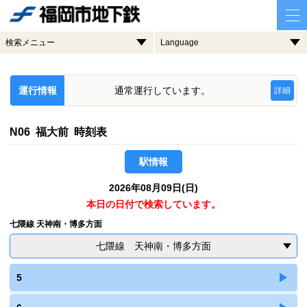
検索メニュー
Language
運行情報
通常運行しています。
詳細
N06 福大前 時刻表
駅情報
2026年08月09日(日)
本日の日付で検索しています。
七隈線 天神南・博多方面
七隈線 天神南・博多方面
5