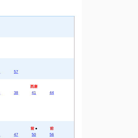
3
57
西唐
4
38
41
44
前
●
前
2
47
50
56