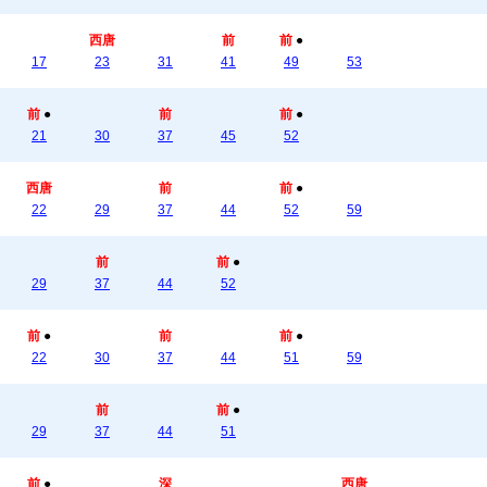
西唐
前
前
●
17
23
31
41
49
53
前
●
前
前
●
21
30
37
45
52
西唐
前
前
●
22
29
37
44
52
59
前
前
●
29
37
44
52
前
●
前
前
●
22
30
37
44
51
59
前
前
●
29
37
44
51
前
●
深
西唐