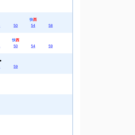
快
西
5
50
54
58
快
西
4
50
54
59
●
3
59