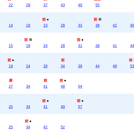
22
29
37
43
49
55
前
●
前
※
14
19
23
28
33
38
42
4
前
※
前
●
15
19
24
28
31
38
41
4
前
●
前
前
19
24
28
34
39
44
49
5
唐
前
前
●
27
34
41
48
54
前
●
前
●
25
34
41
49
57
前
●
25
34
42
52