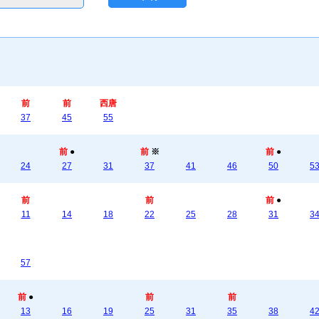
前
前
西唐
37
45
55
前
●
前
※
前
●
24
27
31
37
41
46
50
5
前
前
前
●
11
14
18
22
25
28
31
3
57
前
●
前
前
13
16
19
25
31
35
38
4