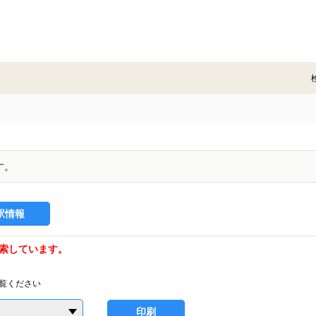
す。
駅情報
索しています。
覧ください
印刷