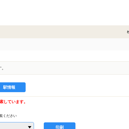
す。
駅情報
索しています。
覧ください
印刷