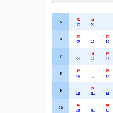
姪
姪
5
32
55
姪
姪
6
05
17
30
姪
姪
7
04
13
22
姪
姪
8
06
12
17
姪
9
00
08
14
姪
姪
10
00
06
13