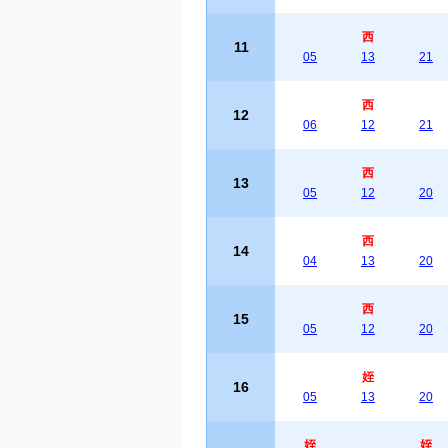
西
11
05
13
21
西
12
06
12
21
西
13
05
12
20
西
14
04
13
20
西
15
05
12
20
姪
16
05
13
20
姪
姪