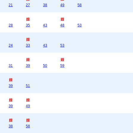
21
27
38
49
58
姪
姪
28
35
43
48
53
姪
24
33
43
53
姪
姪
31
39
50
59
姪
39
51
姪
姪
39
49
姪
姪
38
58