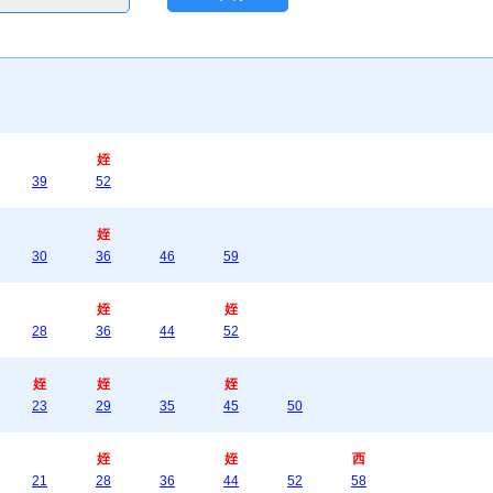
姪
39
52
姪
30
36
46
59
姪
姪
28
36
44
52
姪
姪
姪
23
29
35
45
50
姪
姪
西
21
28
36
44
52
58