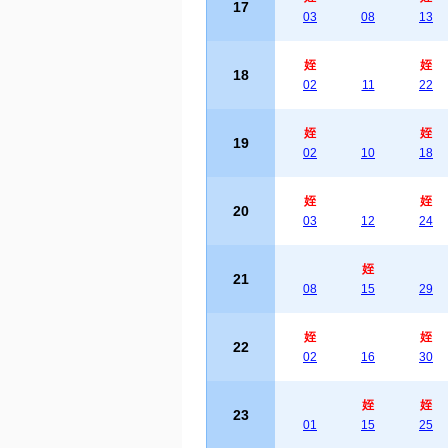
17
03
08
13
姪
姪
18
02
11
22
姪
姪
19
02
10
18
姪
姪
20
03
12
24
姪
21
08
15
29
姪
姪
22
02
16
30
姪
姪
23
01
15
25