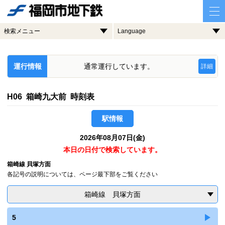
検索メニュー
Language
運行情報
通常運行しています。
詳細
H06 箱崎九大前 時刻表
駅情報
2026年08月07日(金)
本日の日付で検索しています。
箱崎線 貝塚方面
各記号の説明については、ページ最下部をご覧ください
箱崎線 貝塚方面
5