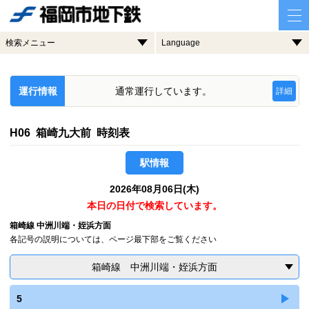
検索メニュー
Language
運行情報
通常運行しています。
詳細
H06 箱崎九大前 時刻表
駅情報
2026年08月06日(木)
本日の日付で検索しています。
箱崎線 中洲川端・姪浜方面
各記号の説明については、ページ最下部をご覧ください
箱崎線 中洲川端・姪浜方面
5