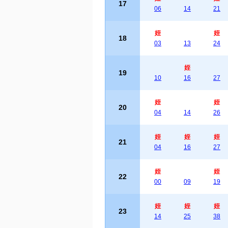
17
06
14
21
姪
姪
18
03
13
24
姪
19
10
16
27
姪
姪
20
04
14
26
姪
姪
姪
21
04
16
27
姪
姪
22
00
09
19
姪
姪
姪
23
14
25
38