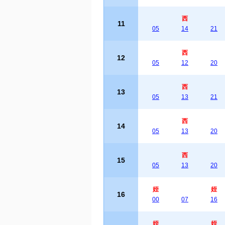
西
11
05
14
21
西
12
05
12
20
西
13
05
13
21
西
14
05
13
20
西
15
05
13
20
姪
姪
16
00
07
16
姪
姪