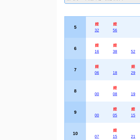
姪
姪
5
32
56
姪
姪
6
16
38
52
姪
姪
7
06
18
29
姪
8
00
08
19
姪
姪
9
00
05
15
姪
10
07
15
21