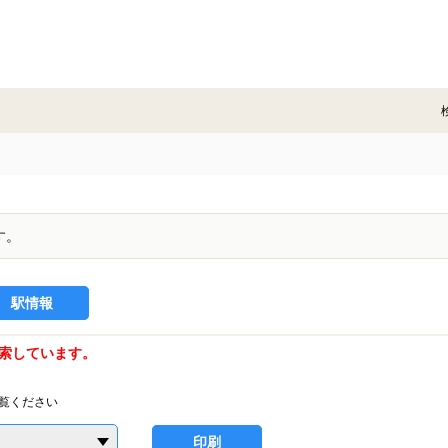
す。
駅情報
索しています。
覧ください
印刷