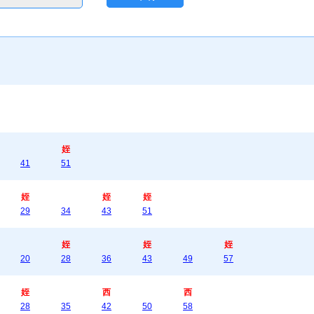
姪
41
51
姪
姪
姪
29
34
43
51
姪
姪
姪
20
28
36
43
49
57
姪
西
西
28
35
42
50
58