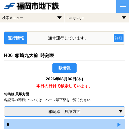
検索メニュー
Language
運行情報
通常運行しています。
詳細
H06 箱崎九大前 時刻表
駅情報
2026年08月06日(木)
本日の日付で検索しています。
箱崎線 貝塚方面
各記号の説明については、ページ最下部をご覧ください
箱崎線 貝塚方面
5