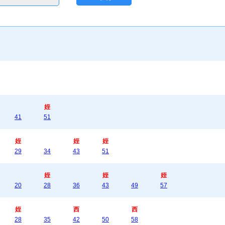
姪
41
51
姪
姪
姪
29
34
43
51
姪
姪
姪
20
28
36
43
49
57
姪
西
西
28
35
42
50
58