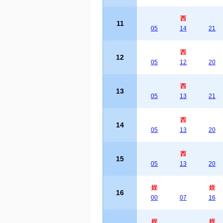
西
11
05
14
21
西
12
05
12
20
西
13
05
13
21
西
14
05
13
20
西
15
05
13
20
姪
姪
16
00
07
16
姪
姪