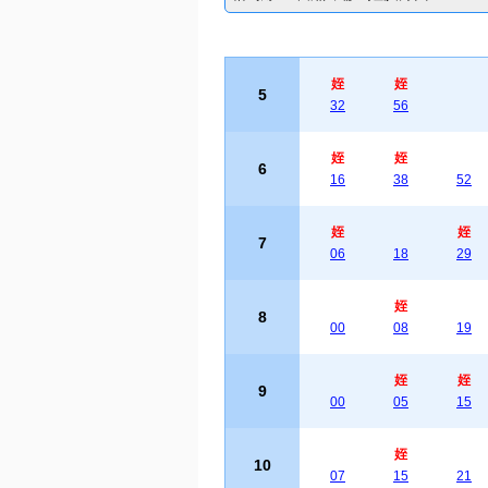
姪
姪
5
32
56
姪
姪
6
16
38
52
姪
姪
7
06
18
29
姪
8
00
08
19
姪
姪
9
00
05
15
姪
10
07
15
21