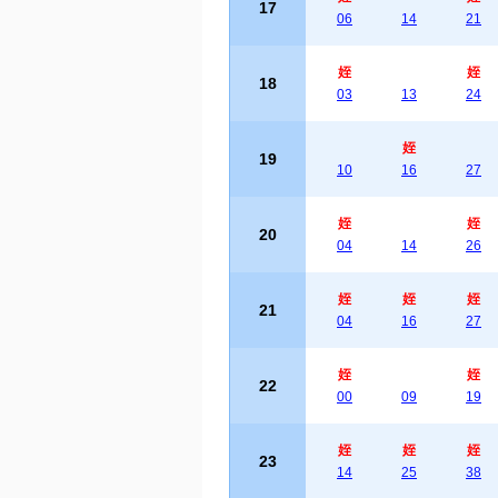
17
06
14
21
姪
姪
18
03
13
24
姪
19
10
16
27
姪
姪
20
04
14
26
姪
姪
姪
21
04
16
27
姪
姪
22
00
09
19
姪
姪
姪
23
14
25
38