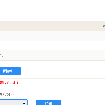
す。
駅情報
索しています。
覧ください
印刷