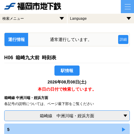
検索メニュー
Language
運行情報
通常運行しています。
詳細
H06 箱崎九大前 時刻表
駅情報
2026年08月08日(土)
本日の日付で検索しています。
箱崎線 中洲川端・姪浜方面
各記号の説明については、ページ最下部をご覧ください
箱崎線 中洲川端・姪浜方面
5