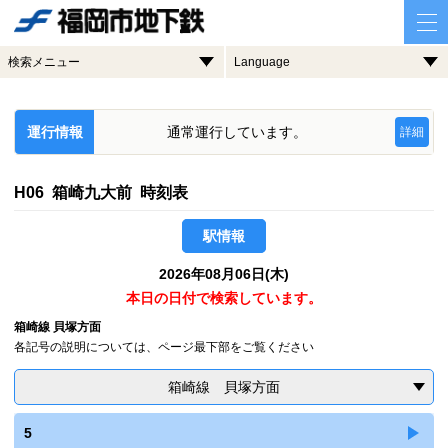
検索メニュー
Language
運行情報
通常運行しています。
詳細
H06 箱崎九大前 時刻表
駅情報
2026年08月06日(木)
本日の日付で検索しています。
箱崎線 貝塚方面
各記号の説明については、ページ最下部をご覧ください
箱崎線 貝塚方面
5