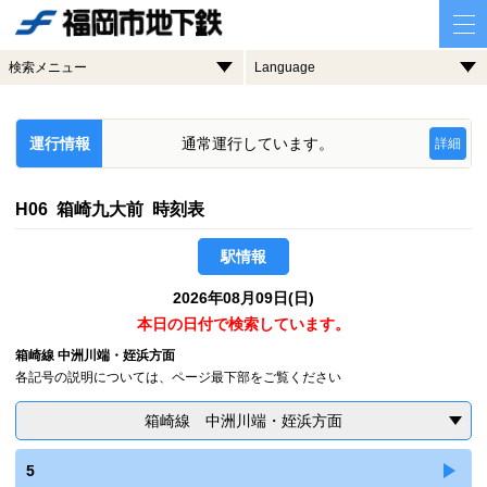
検索メニュー
Language
運行情報
通常運行しています。
詳細
H06 箱崎九大前 時刻表
駅情報
2026年08月09日(日)
本日の日付で検索しています。
箱崎線 中洲川端・姪浜方面
各記号の説明については、ページ最下部をご覧ください
箱崎線 中洲川端・姪浜方面
5