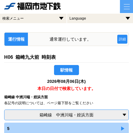
検索メニュー
Language
運行情報
通常運行しています。
詳細
H06 箱崎九大前 時刻表
駅情報
2026年08月06日(木)
本日の日付で検索しています。
箱崎線 中洲川端・姪浜方面
各記号の説明については、ページ最下部をご覧ください
箱崎線 中洲川端・姪浜方面
5