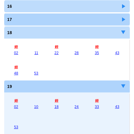
16
17
18
姪
姪
姪
02
11
22
28
35
43
姪
48
53
19
姪
姪
姪
02
10
18
24
33
43
53