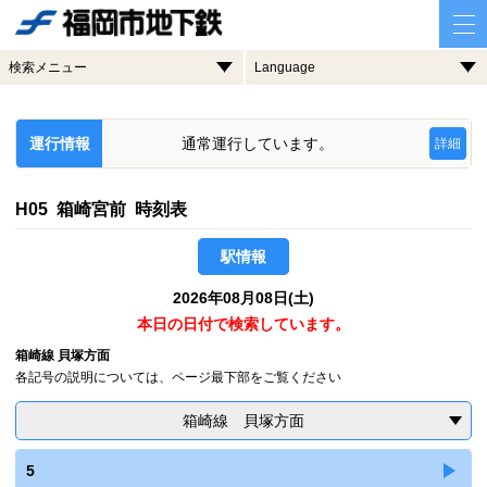
検索メニュー
Language
運行情報
通常運行しています。
詳細
H05 箱崎宮前 時刻表
駅情報
2026年08月08日(土)
本日の日付で検索しています。
箱崎線 貝塚方面
各記号の説明については、ページ最下部をご覧ください
箱崎線 貝塚方面
5