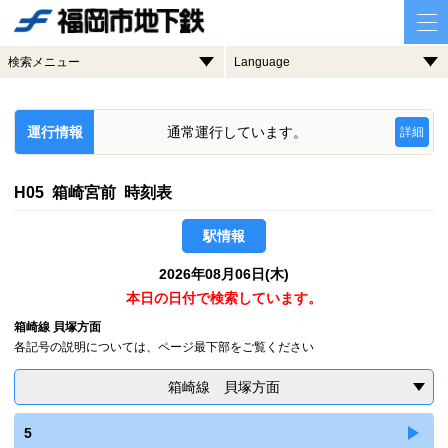
検索メニュー
Language
運行情報
通常運行しています。
詳細
H05 箱崎宮前 時刻表
駅情報
2026年08月06日(木)
本日の日付で検索しています。
箱崎線 貝塚方面
各記号の説明については、ページ最下部をご覧ください
箱崎線 貝塚方面
5