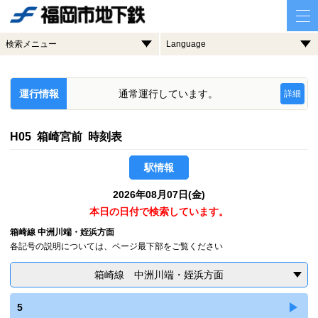
検索メニュー
Language
運行情報
通常運行しています。
詳細
H05 箱崎宮前 時刻表
駅情報
2026年08月07日(金)
本日の日付で検索しています。
箱崎線 中洲川端・姪浜方面
各記号の説明については、ページ最下部をご覧ください
箱崎線 中洲川端・姪浜方面
5