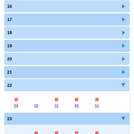
16
17
18
19
20
21
22
姪
姪
姪
姪
04
18
31
40
51
23
姪
姪
姪
姪