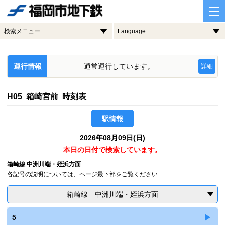
検索メニュー
Language
運行情報
通常運行しています。
詳細
H05 箱崎宮前 時刻表
駅情報
2026年08月09日(日)
本日の日付で検索しています。
箱崎線 中洲川端・姪浜方面
各記号の説明については、ページ最下部をご覧ください
箱崎線 中洲川端・姪浜方面
5