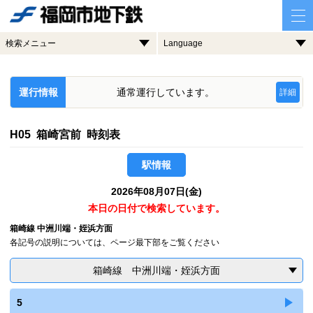
検索メニュー
Language
運行情報
通常運行しています。
詳細
H05 箱崎宮前 時刻表
駅情報
2026年08月07日(金)
本日の日付で検索しています。
箱崎線 中洲川端・姪浜方面
各記号の説明については、ページ最下部をご覧ください
箱崎線 中洲川端・姪浜方面
5