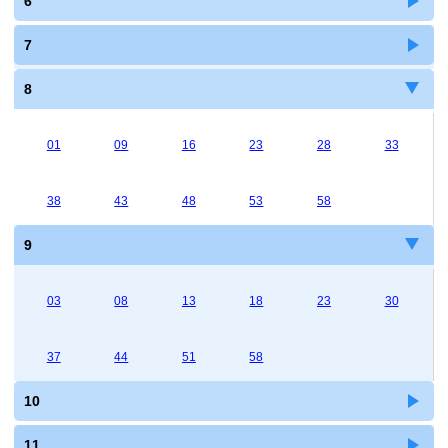
6
7
8
01
09
16
23
28
33
38
43
48
53
58
9
03
08
13
18
23
30
37
44
51
58
10
11