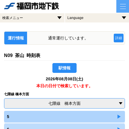
検索メニュー
Language
運行情報
通常運行しています。
詳細
N09 茶山 時刻表
駅情報
2026年08月08日(土)
本日の日付で検索しています。
七隈線 橋本方面
七隈線 橋本方面
5