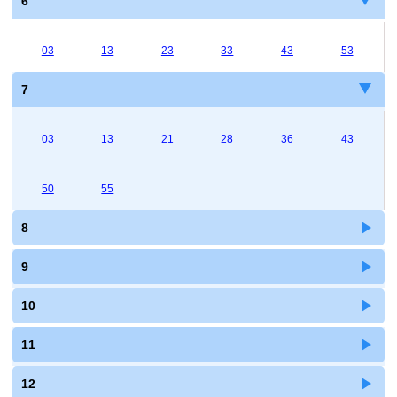
6
03
13
23
33
43
53
7
03
13
21
28
36
43
50
55
8
9
10
11
12