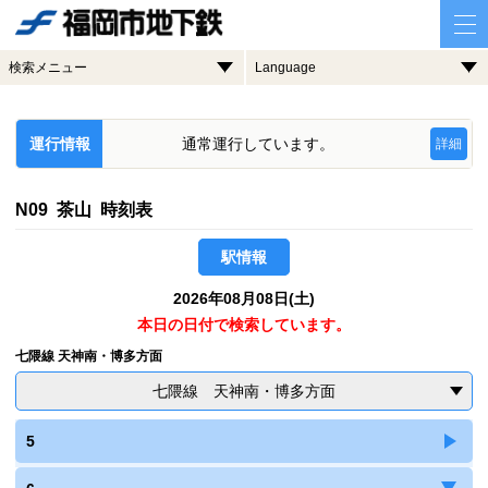
検索メニュー
Language
運行情報
通常運行しています。
詳細
N09 茶山 時刻表
駅情報
2026年08月08日(土)
本日の日付で検索しています。
七隈線 天神南・博多方面
七隈線 天神南・博多方面
5