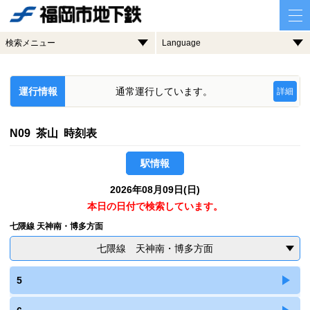
検索メニュー
Language
運行情報
通常運行しています。
詳細
N09 茶山 時刻表
駅情報
2026年08月09日(日)
本日の日付で検索しています。
七隈線 天神南・博多方面
七隈線 天神南・博多方面
5