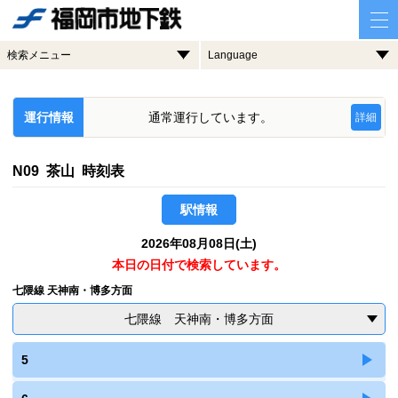
検索メニュー
Language
運行情報
通常運行しています。
詳細
N09 茶山 時刻表
駅情報
2026年08月08日(土)
本日の日付で検索しています。
七隈線 天神南・博多方面
七隈線 天神南・博多方面
5