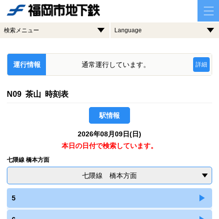
検索メニュー
Language
運行情報
通常運行しています。
詳細
N09 茶山 時刻表
駅情報
2026年08月09日(日)
本日の日付で検索しています。
七隈線 橋本方面
七隈線 橋本方面
5