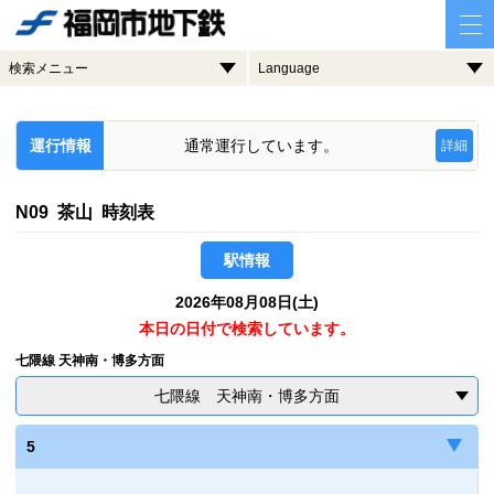
検索メニュー
Language
運行情報
通常運行しています。
詳細
N09 茶山 時刻表
駅情報
2026年08月08日(土)
本日の日付で検索しています。
七隈線 天神南・博多方面
七隈線 天神南・博多方面
5