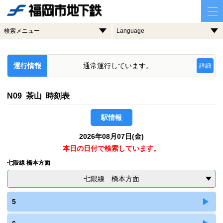
検索メニュー
Language
運行情報
通常運行しています。
詳細
N09 茶山 時刻表
駅情報
2026年08月07日(金)
本日の日付で検索しています。
七隈線 橋本方面
七隈線 橋本方面
5