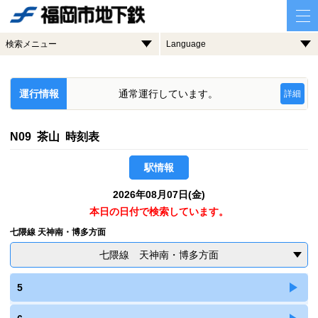
検索メニュー
Language
運行情報
通常運行しています。
詳細
N09 茶山 時刻表
駅情報
2026年08月07日(金)
本日の日付で検索しています。
七隈線 天神南・博多方面
七隈線 天神南・博多方面
5