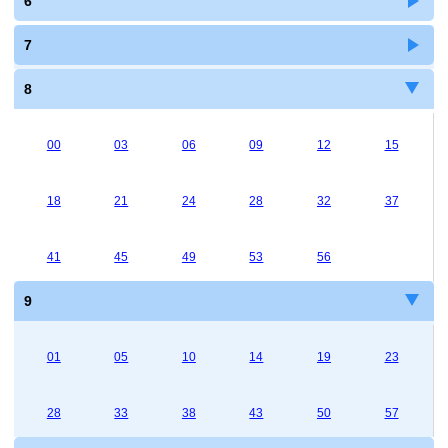
6
7
8
00
03
06
09
12
15
18
21
24
28
32
37
41
45
49
53
56
9
01
05
10
14
19
23
28
33
38
43
50
57