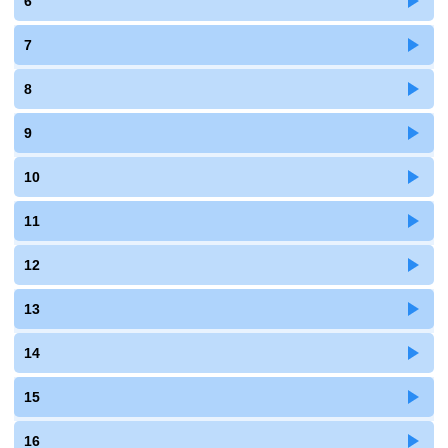
6
7
8
9
10
11
12
13
14
15
16