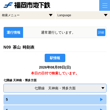
検索メニュー
Language
運行情報
通常運行しています。
詳細
N09 茶山 時刻表
駅情報
2026年08月09日(日)
本日の日付で検索しています。
七隈線 天神南・博多方面
七隈線 天神南・博多方面
5