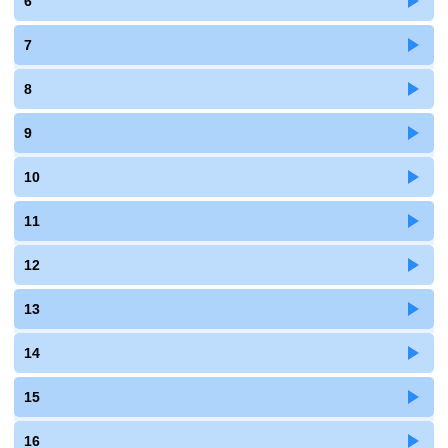
6
7
8
9
10
11
12
13
14
15
16