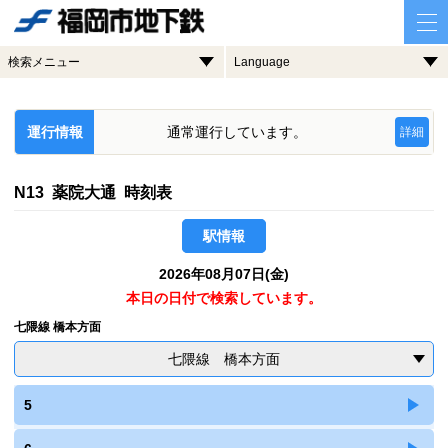
検索メニュー
Language
運行情報
通常運行しています。
詳細
N13 薬院大通 時刻表
駅情報
2026年08月07日(金)
本日の日付で検索しています。
七隈線 橋本方面
七隈線 橋本方面
5