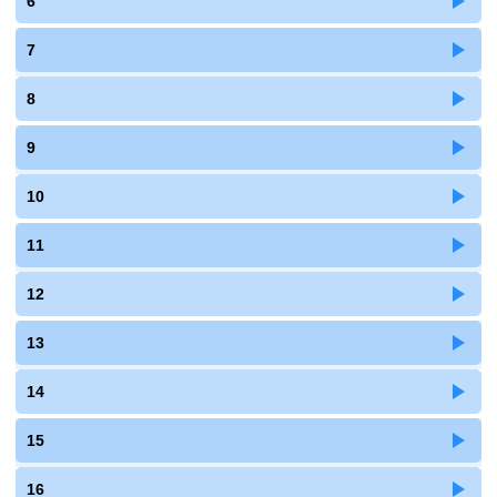
6
7
8
9
10
11
12
13
14
15
16