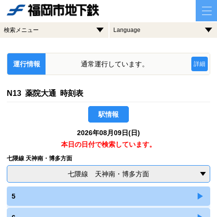
検索メニュー
Language
運行情報
通常運行しています。
詳細
N13 薬院大通 時刻表
駅情報
2026年08月09日(日)
本日の日付で検索しています。
七隈線 天神南・博多方面
七隈線 天神南・博多方面
5