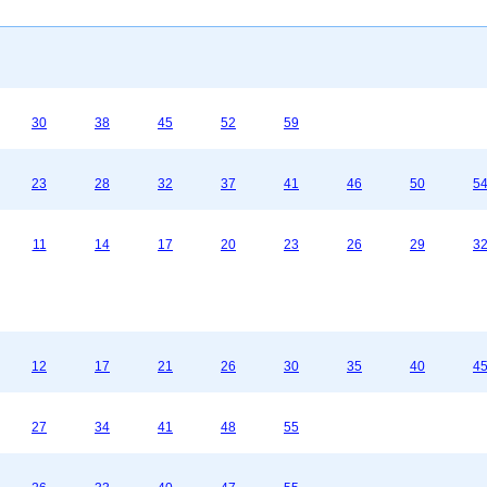
30
38
45
52
59
23
28
32
37
41
46
50
5
11
14
17
20
23
26
29
3
12
17
21
26
30
35
40
4
27
34
41
48
55