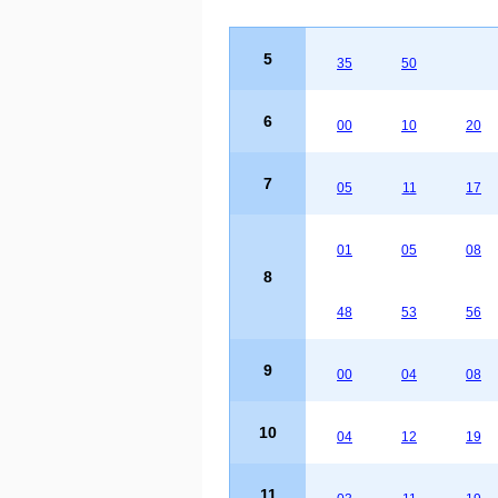
5
35
50
6
00
10
20
7
05
11
17
01
05
08
8
48
53
56
9
00
04
08
10
04
12
19
11