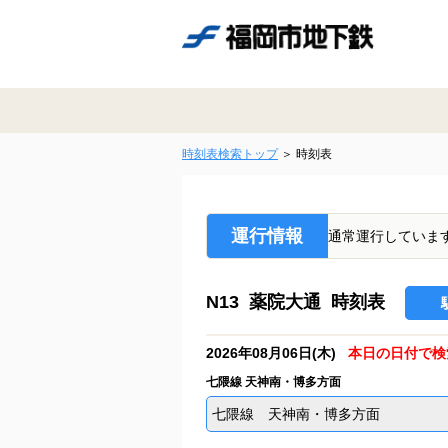
時刻表検索トップ
時刻表
運行情報
通常運行していま
N13 薬院大通 時刻表
2026年08月06日(木)
本日の日付で検
七隈線 天神南・博多方面
七隈線 天神南・博多方面