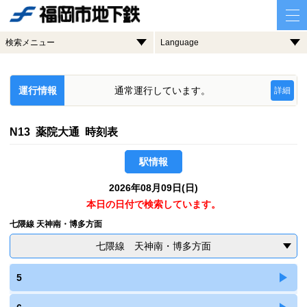
検索メニュー
Language
運行情報
通常運行しています。
詳細
N13 薬院大通 時刻表
駅情報
2026年08月09日(日)
本日の日付で検索しています。
七隈線 天神南・博多方面
七隈線 天神南・博多方面
5