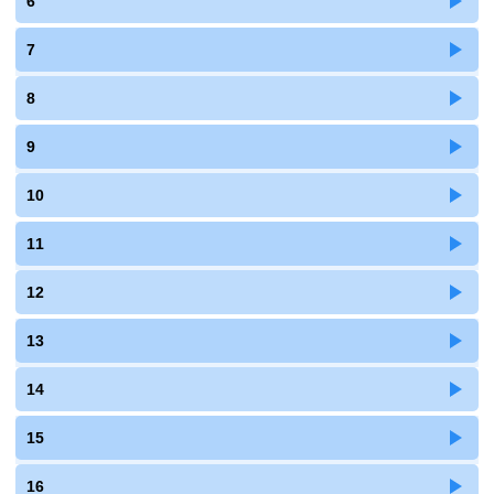
6
7
8
9
10
11
12
13
14
15
16