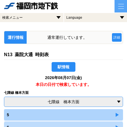
検索メニュー
Language
運行情報
通常運行しています。
詳細
N13 薬院大通 時刻表
駅情報
2026年08月07日(金)
本日の日付で検索しています。
七隈線 橋本方面
七隈線 橋本方面
5