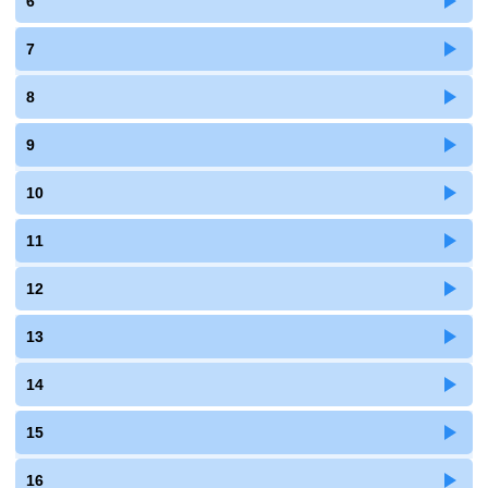
6
7
8
9
10
11
12
13
14
15
16