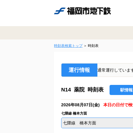
時刻表検索トップ
時刻表
運行情報
通常運行していま
N14 薬院 時刻表
駅情報
2026年08月07日(金)
本日の日付で検
七隈線 橋本方面
七隈線 橋本方面