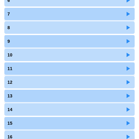
6
7
8
9
10
11
12
13
14
15
16