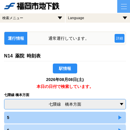
検索メニュー
Language
運行情報
通常運行しています。
詳細
N14 薬院 時刻表
駅情報
2026年08月08日(土)
本日の日付で検索しています。
七隈線 橋本方面
七隈線 橋本方面
5