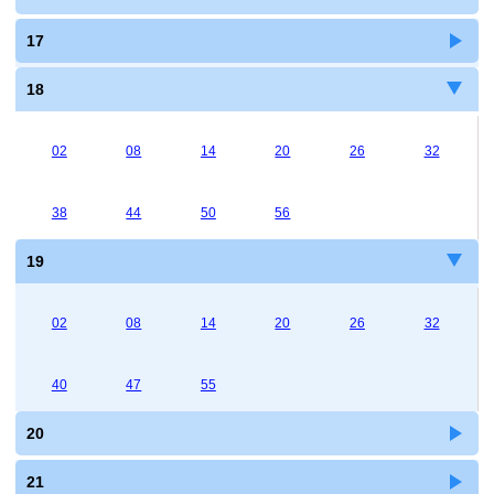
17
18
02
08
14
20
26
32
38
44
50
56
19
02
08
14
20
26
32
40
47
55
20
21