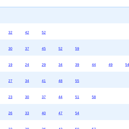
32
42
52
30
37
45
52
59
19
24
29
34
39
44
49
5
27
34
41
48
55
23
30
37
44
51
58
26
33
40
47
54