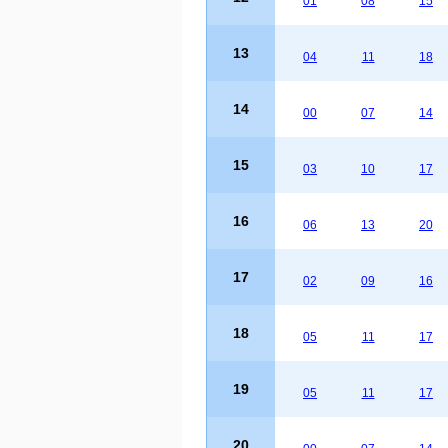
01
08
15
13
04
11
18
14
00
07
14
15
03
10
17
16
06
13
20
17
02
09
16
18
05
11
17
19
05
11
17
20