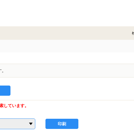
す。
索しています。
印刷