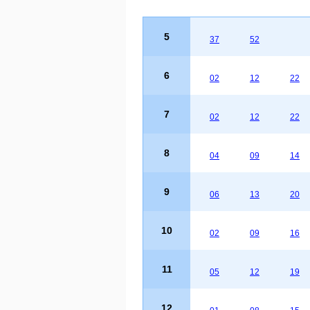
5
37
52
6
02
12
22
7
02
12
22
8
04
09
14
9
06
13
20
10
02
09
16
11
05
12
19
12