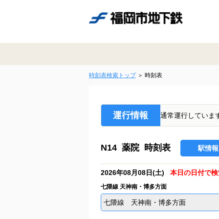
時刻表検索トップ
時刻表
運行情報
通常運行していま
N14 薬院 時刻表
駅情報
2026年08月08日(土)
本日の日付で検
七隈線 天神南・博多方面
七隈線 天神南・博多方面