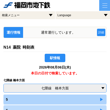
検索メニュー
Language
運行情報
通常運行しています。
詳細
N14 薬院 時刻表
駅情報
2026年08月06日(木)
本日の日付で検索しています。
七隈線 橋本方面
七隈線 橋本方面
5