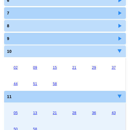
6
7
8
9
10
02
09
15
21
29
37
44
51
58
11
05
13
21
28
36
43
50
58