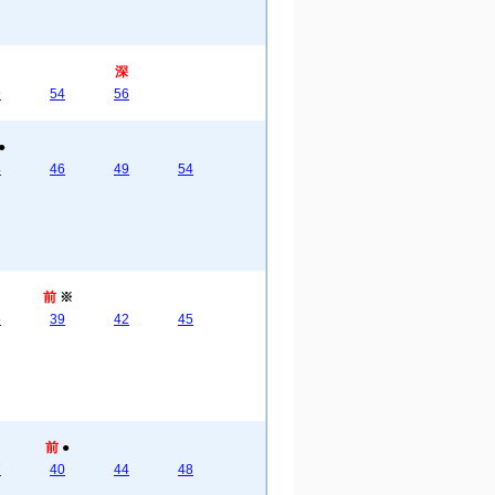
深
9
54
56
●
4
46
49
54
前
※
5
39
42
45
前
●
7
40
44
48