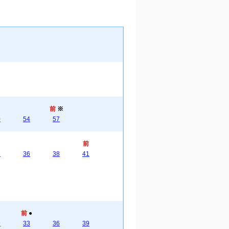
前
※
0
54
57
前
3
36
38
41
前
●
9
33
36
39