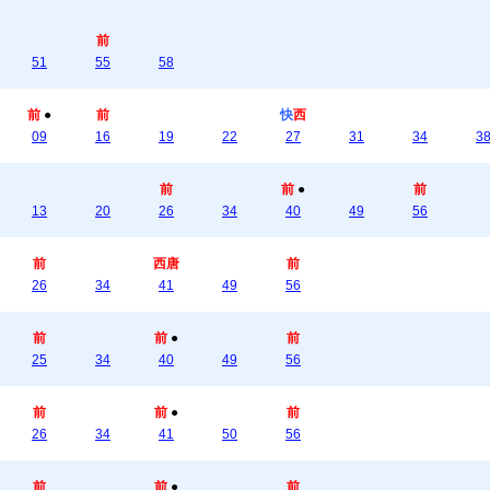
前
51
55
58
前
●
前
快
西
09
16
19
22
27
31
34
3
前
前
●
前
13
20
26
34
40
49
56
前
西唐
前
26
34
41
49
56
前
前
●
前
25
34
40
49
56
前
前
●
前
26
34
41
50
56
前
前
●
前