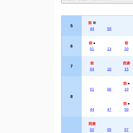
前
※
5
44
50
前
●
前
6
01
13
20
前
西唐
7
04
10
15
前
●
01
06
10
8
前
●
44
47
50
西唐
02
05
07