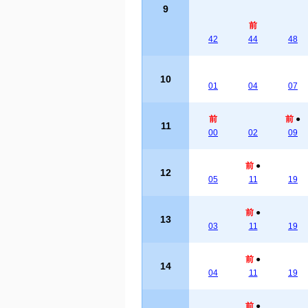
9
前
42
44
48
10
01
04
07
前
前
●
11
00
02
09
前
●
12
05
11
19
前
●
13
03
11
19
前
●
14
04
11
19
前
●