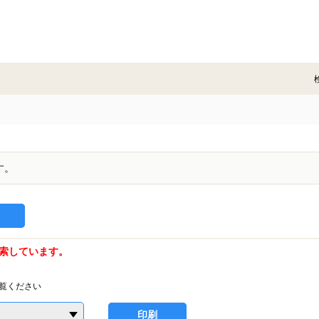
す。
索しています。
覧ください
印刷