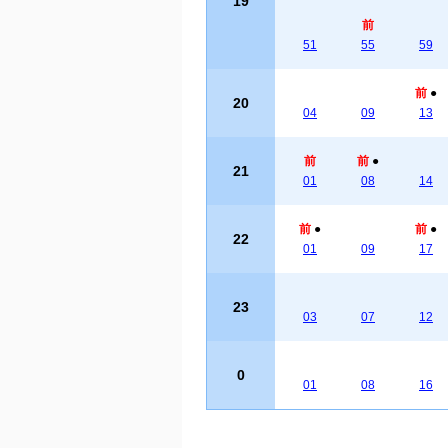
19
前
51
55
59
前
●
20
04
09
13
前
前
●
21
01
08
14
前
●
前
●
22
01
09
17
23
03
07
12
0
01
08
16