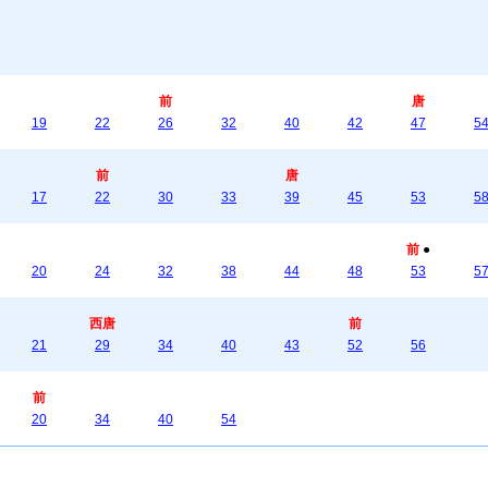
前
唐
19
22
26
32
40
42
47
5
前
唐
17
22
30
33
39
45
53
5
前
●
20
24
32
38
44
48
53
5
西唐
前
21
29
34
40
43
52
56
前
20
34
40
54