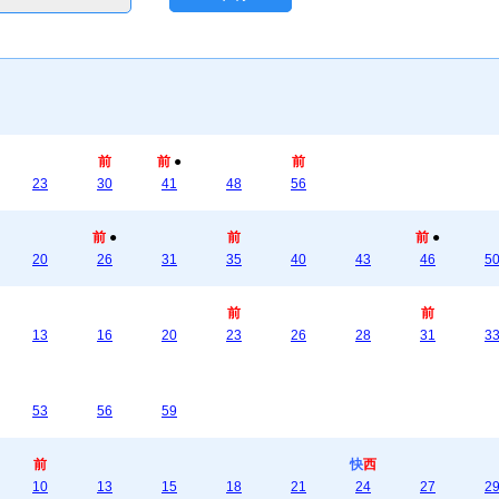
前
前
●
前
23
30
41
48
56
前
●
前
前
●
20
26
31
35
40
43
46
5
前
前
13
16
20
23
26
28
31
3
53
56
59
前
快
西
10
13
15
18
21
24
27
2