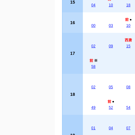
15
04
10
18
前
●
16
00
03
10
西唐
02
09
15
17
前
※
58
02
05
08
18
前
●
49
52
54
01
04
07