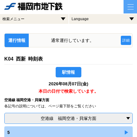
検索メニュー
Language
運行情報
通常運行しています。
詳細
K04 西新 時刻表
駅情報
2026年08月07日(金)
本日の日付で検索しています。
空港線 福岡空港・貝塚方面
各記号の説明については、ページ最下部をご覧ください
空港線 福岡空港・貝塚方面
5