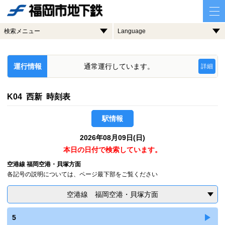
検索メニュー
Language
運行情報
通常運行しています。
詳細
K04 西新 時刻表
駅情報
2026年08月09日(日)
本日の日付で検索しています。
空港線 福岡空港・貝塚方面
各記号の説明については、ページ最下部をご覧ください
空港線 福岡空港・貝塚方面
5