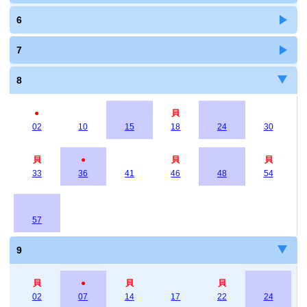
6
7
8
●
貝
02
10
15
18
24
30
貝
●
貝
貝
33
36
41
46
48
54
57
9
貝
●
貝
貝
02
07
14
17
22
24