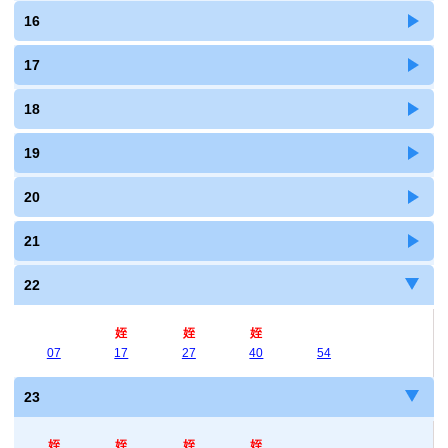
16
17
18
19
20
21
22
姪
姪
姪
07
17
27
40
54
23
姪
姪
姪
姪