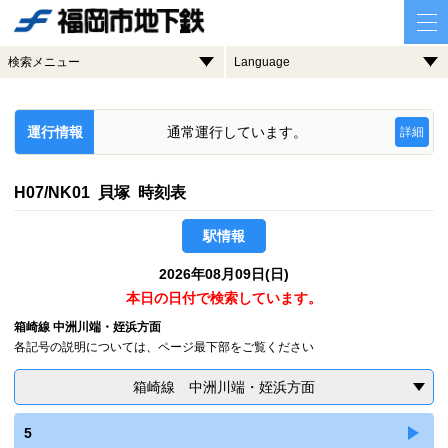
検索メニュー
Language
運行情報
通常運行しています。
詳細
H07/NK01 貝塚 時刻表
駅情報
2026年08月09日(日)
本日の日付で検索しています。
箱崎線 中洲川端・姪浜方面
各記号の説明については、ページ最下部をご覧ください
箱崎線 中洲川端・姪浜方面
5