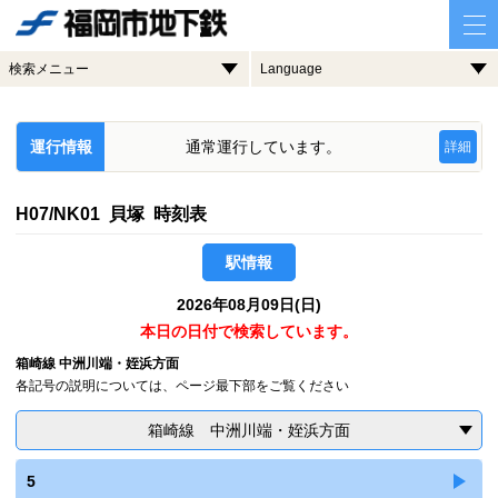
検索メニュー
Language
運行情報
通常運行しています。
詳細
H07/NK01 貝塚 時刻表
駅情報
2026年08月09日(日)
本日の日付で検索しています。
箱崎線 中洲川端・姪浜方面
各記号の説明については、ページ最下部をご覧ください
箱崎線 中洲川端・姪浜方面
5