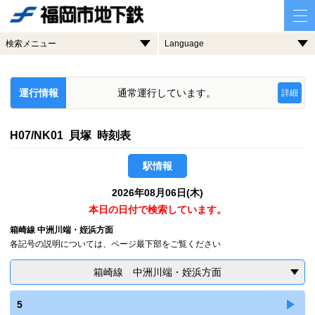
検索メニュー
Language
運行情報
通常運行しています。
詳細
H07/NK01 貝塚 時刻表
駅情報
2026年08月06日(木)
本日の日付で検索しています。
箱崎線 中洲川端・姪浜方面
各記号の説明については、ページ最下部をご覧ください
箱崎線 中洲川端・姪浜方面
5