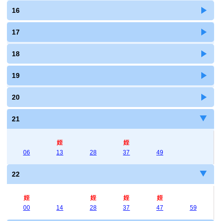
16
17
18
19
20
21
姪
姪
06
13
28
37
49
22
姪
姪
姪
姪
00
14
28
37
47
59