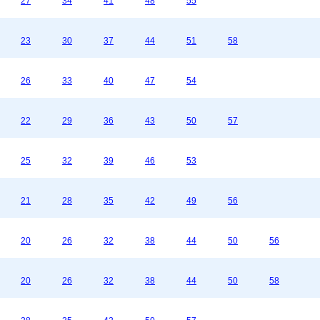
27
34
41
48
55
23
30
37
44
51
58
26
33
40
47
54
22
29
36
43
50
57
25
32
39
46
53
21
28
35
42
49
56
20
26
32
38
44
50
56
20
26
32
38
44
50
58