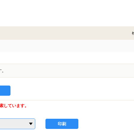
す。
索しています。
印刷