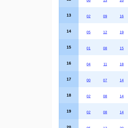
06
13
20
13
02
09
16
14
05
12
19
15
01
08
15
16
04
11
18
17
00
07
14
18
02
08
14
19
02
08
14
20