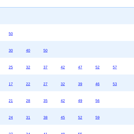
50
30
40
50
25
32
37
42
47
52
57
17
22
27
32
39
46
53
21
28
35
42
49
56
24
31
38
45
52
59