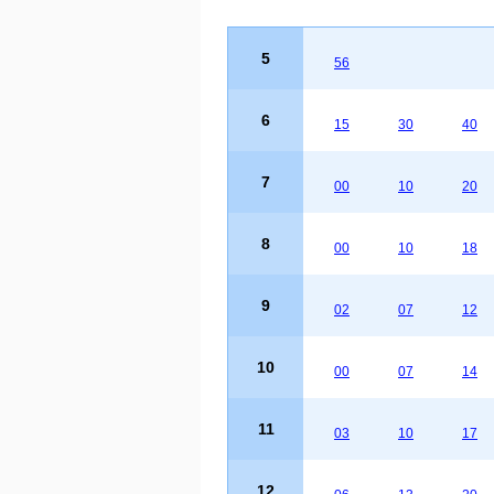
5
56
6
15
30
40
7
00
10
20
8
00
10
18
9
02
07
12
10
00
07
14
11
03
10
17
12